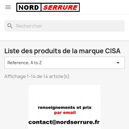

search
Liste des produits de la marque CISA

Reference, A to Z
Affichage 1-14 de 14 article(s)