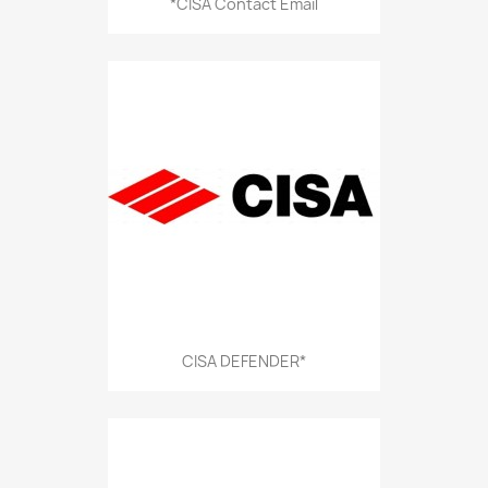
*CISA Contact Email
CISA DEFENDER*