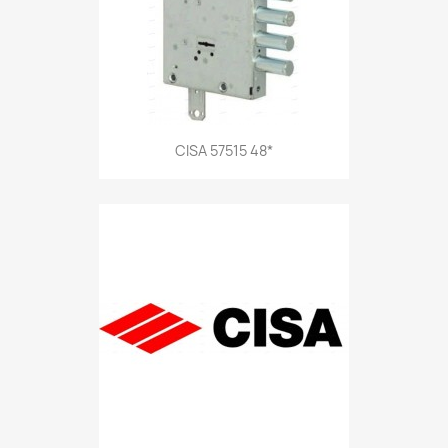
CISA 57515 48*