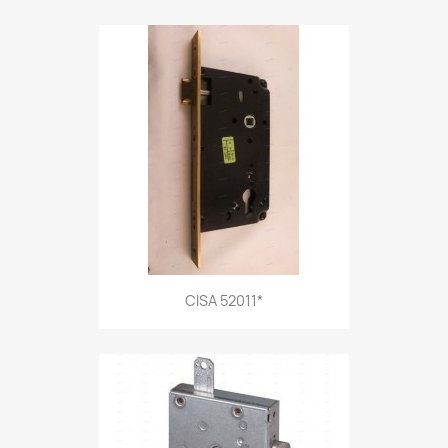
CISA 52011*