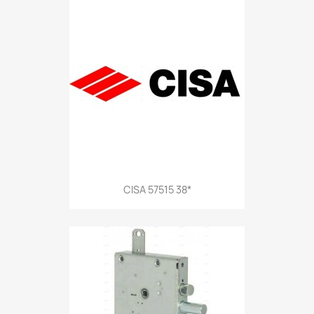
CISA 57515 38*