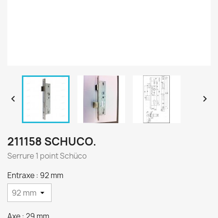


211158 SCHUCO.
Serrure 1 point Schüco
Entraxe : 92 mm
Axe : 29 mm