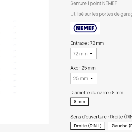
Serrure 1 point NEMEF
Utilisé sur les portes de gara
Entraxe : 72 mm
Axe : 25 mm
Diamètre du carré : 8 mm
8 mm
Sens d'ouverture : Droite (DI
Droite (DIN L)
Gauche (D