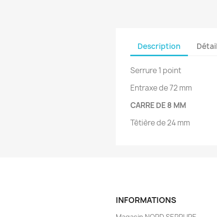
Description
Détai
Serrure 1 point
Entraxe de 72 mm
CARRE DE 8 MM
Têtière de 24 mm
INFORMATIONS
Magasin NORD SERRURE