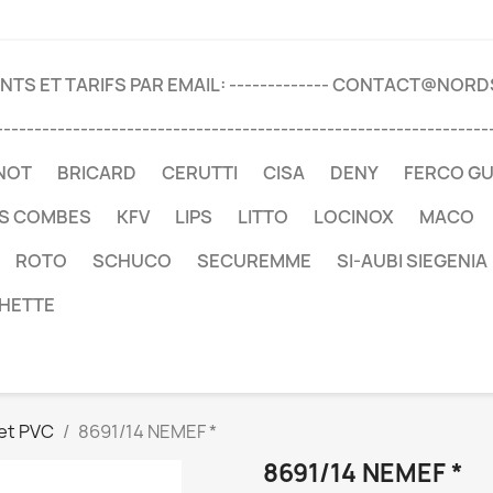
TS ET TARIFS PAR EMAIL: ------------- CONTACT@NOR
----------------------------------------------------------------
NOT
BRICARD
CERUTTI
CISA
DENY
FERCO G
ES COMBES
KFV
LIPS
LITTO
LOCINOX
MACO
ROTO
SCHUCO
SECUREMME
SI-AUBI SIEGENIA
HETTE
 et PVC
8691/14 NEMEF *
8691/14 NEMEF *