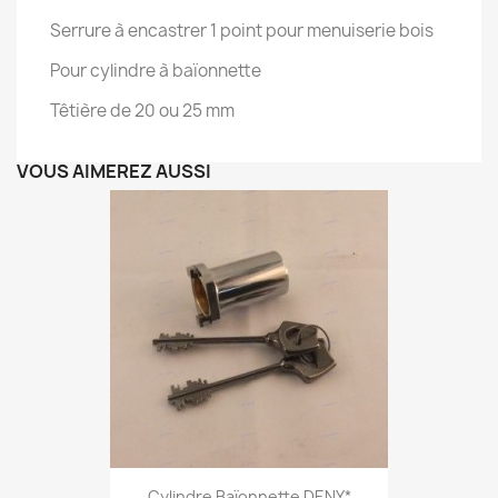
Serrure à encastrer 1 point pour menuiserie bois
Pour cylindre à baïonnette
Têtière de 20 ou 25 mm
VOUS AIMEREZ AUSSI
Cylindre Baïonnette DENY*