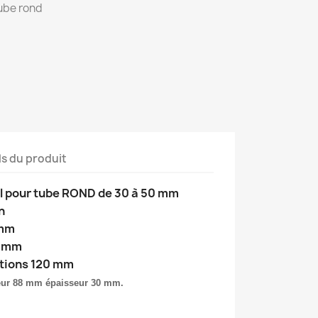
tube rond
ls du produit
il pour tube ROND de 30 à 50 mm
n
 mm
8 mm
ations 120 mm
geur 88 mm épaisseur 30 mm.