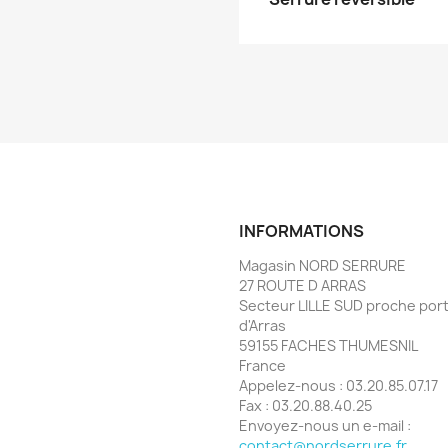
INFORMATIONS
Magasin NORD SERRURE
27 ROUTE D ARRAS
Secteur LILLE SUD proche por
d'Arras
59155 FACHES THUMESNIL
France
Appelez-nous :
03.20.85.07.17
Fax :
03.20.88.40.25
Envoyez-nous un e-mail :
contact@nordserrure.fr