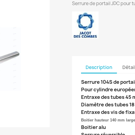
Serrure de portail JDC pour 
Description
Détai
Serrure 104S de porta
Pour cylindre europée
Entraxe des tubes 45
Diamètre des tubes 1
Entraxe des vis de fix
Boitier hauteur 140 mm lar
Boitier alu
Serrure réversible