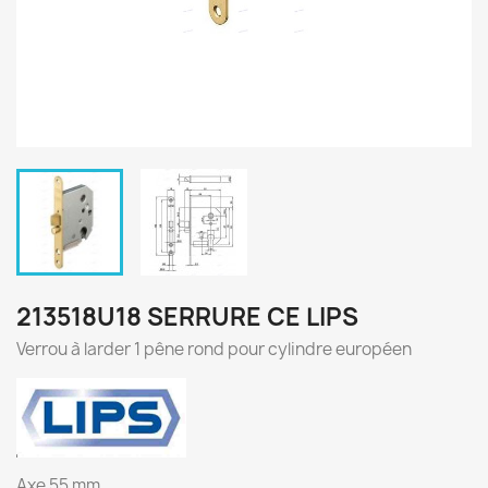
213518U18 SERRURE CE LIPS
Verrou à larder 1 pêne rond pour cylindre européen
Axe 55 mm