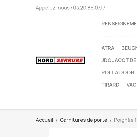
Appelez-nous :
03.20.85.07.17
RENSEIGNEMEN
----------------
ATRA
BEUG
JDC JACOT D
ROLL A DOOR
TIRARD
VAC
Accueil
Garnitures de porte
Poignée 1