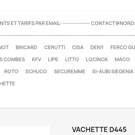
TS ET TARIFS PAR EMAIL: ------------- CONTACT@NOR
----------------------------------------------------------------
NOT
BRICARD
CERUTTI
CISA
DENY
FERCO G
ES COMBES
KFV
LIPS
LITTO
LOCINOX
MACO
ROTO
SCHUCO
SECUREMME
SI-AUBI SIEGENIA
HETTE
VACHETTE D445