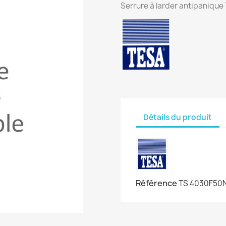
Serrure à larder antipanique
Détails du produit
Référence
TS 4030F50