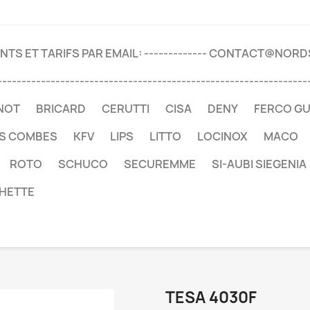
TS ET TARIFS PAR EMAIL: ------------- CONTACT@NOR
----------------------------------------------------------------
NOT
BRICARD
CERUTTI
CISA
DENY
FERCO G
ES COMBES
KFV
LIPS
LITTO
LOCINOX
MACO
ROTO
SCHUCO
SECUREMME
SI-AUBI SIEGENIA
HETTE
TESA 4030F