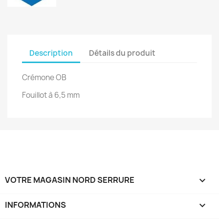
Description
Détails du produit
Crémone OB
Fouillot à 6,5 mm
VOTRE MAGASIN NORD SERRURE

INFORMATIONS
keyboard_arrow_down