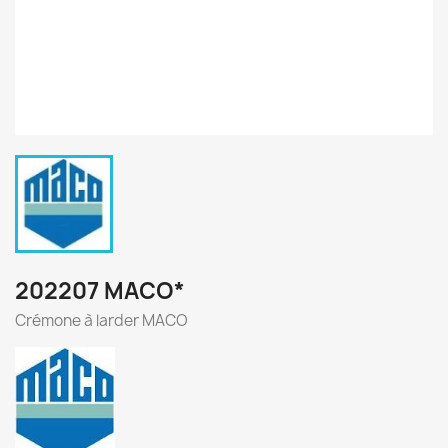
202207 MACO*
Crémone à larder MACO