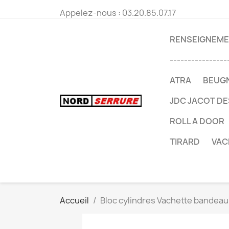
Appelez-nous :
03.20.85.07.17
RENSEIGNEMEN
----------------
ATRA
BEUG
JDC JACOT D
ROLL A DOOR
TIRARD
VAC
Accueil
Bloc cylindres Vachette bandeau