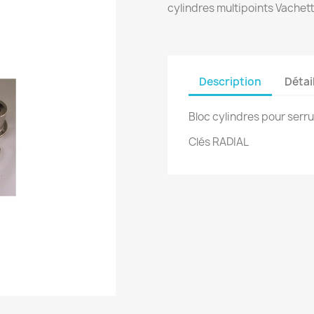
cylindres multipoints Vachet
Description
Détai
Bloc cylindres pour serr
Clés RADIAL