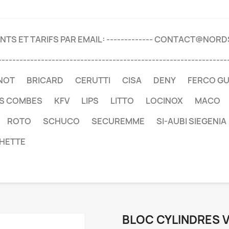
TS ET TARIFS PAR EMAIL: ------------- CONTACT@NOR
----------------------------------------------------------------
NOT
BRICARD
CERUTTI
CISA
DENY
FERCO G
ES COMBES
KFV
LIPS
LITTO
LOCINOX
MACO
ROTO
SCHUCO
SECUREMME
SI-AUBI SIEGENIA
HETTE
BLOC CYLINDRES 